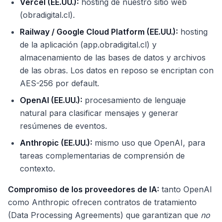
Vercel (EE.UU.):
hosting de nuestro sitio web
(obradigital.cl).
Railway / Google Cloud Platform (EE.UU.):
hosting
de la aplicación (app.obradigital.cl) y
almacenamiento de las bases de datos y archivos
de las obras. Los datos en reposo se encriptan con
AES-256 por default.
OpenAI (EE.UU.):
procesamiento de lenguaje
natural para clasificar mensajes y generar
resúmenes de eventos.
Anthropic (EE.UU.):
mismo uso que OpenAI, para
tareas complementarias de comprensión de
contexto.
Compromiso de los proveedores de IA:
tanto OpenAI
como Anthropic ofrecen contratos de tratamiento
(Data Processing Agreements) que garantizan que
no