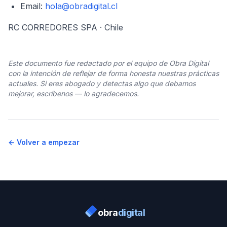
Email:
hola@obradigital.cl
RC CORREDORES SPA · Chile
Este documento fue redactado por el equipo de Obra Digital
con la intención de reflejar de forma honesta nuestras prácticas
actuales. Si eres abogado y detectas algo que debamos
mejorar, escríbenos — lo agradecemos.
← Volver a empezar
obra
digital