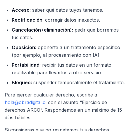
Acceso:
saber qué datos tuyos tenemos.
Rectificación:
corregir datos inexactos.
Cancelación (eliminación):
pedir que borremos
tus datos.
Oposición:
oponerte a un tratamiento específico
(por ejemplo, al procesamiento con IA).
Portabilidad:
recibir tus datos en un formato
reutilizable para llevarlos a otro servicio.
Bloqueo:
suspender temporalmente el tratamiento.
Para ejercer cualquier derecho, escribe a
hola@obradigital.cl
con el asunto “Ejercicio de
derechos ARCO”. Respondemos en un máximo de 15
días hábiles.
Si consideras que no respetamos tus derechos,