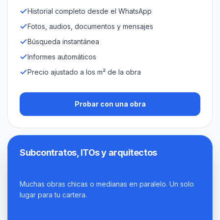
Historial completo desde el WhatsApp
Fotos, audios, documentos y mensajes
Búsqueda instantánea
Informes automáticos
Precio ajustado a los m² de la obra
Probar con una obra
Subcontratos, ITOs y arquitectos
Muchas obras chicas o medianas en paralelo. Un solo
lugar para tu cartera.