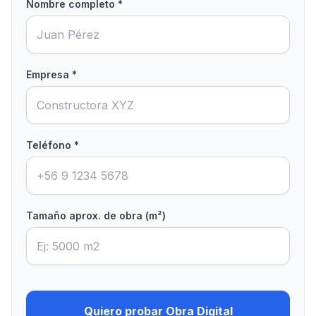
Nombre completo *
Empresa *
Teléfono *
Tamaño aprox. de obra (m²)
Quiero probar Obra Digital