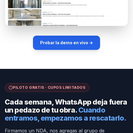
Probar la demo en vivo →
PILOTO GRATIS · CUPOS LIMITADOS
Cada semana, WhatsApp deja fuera
un pedazo de tu obra.
Cuando
entramos, empezamos a rescatarlo.
Firmamos un NDA, nos agregas al grupo de