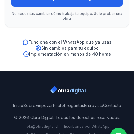
No necesitas cambiar cómo trabaja tu equipo. Solo probar una
obra.
Funciona con el WhatsApp que ya usas
Sin cambios para tu equipo
Implementación en menos de 48 horas
obra
digital
Inicio
Sobre
Empezar
Piloto
Preguntas
Entrevista
Contacto
© 2026 Obra Digital. Todos los derechos reservados.
hola@obradigital.cl
·
Escríbenos por WhatsApp